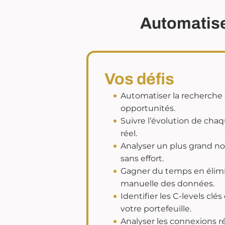
Automatiser
Vos défis
Automatiser la recherche
opportunités.
Suivre l’évolution de cha
réel.
Analyser un plus grand n
sans effort.
Gagner du temps en élimin
manuelle des données.
Identifier les C-levels clé
votre portefeuille.
Analyser les connexions r