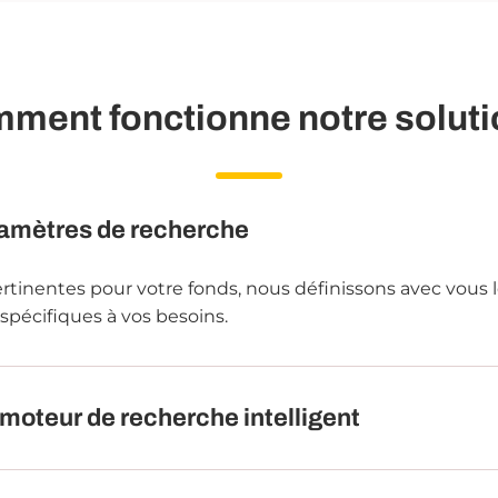
ment fonctionne notre soluti
aramètres de recherche
pertinentes pour votre fonds, nous définissons avec vous l
 spécifiques à vos besoins.
 moteur de recherche intelligent