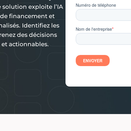
solution exploite l’IA
, de financement et
lisés. Identifiez les
prenez des décisions
 et actionnables.