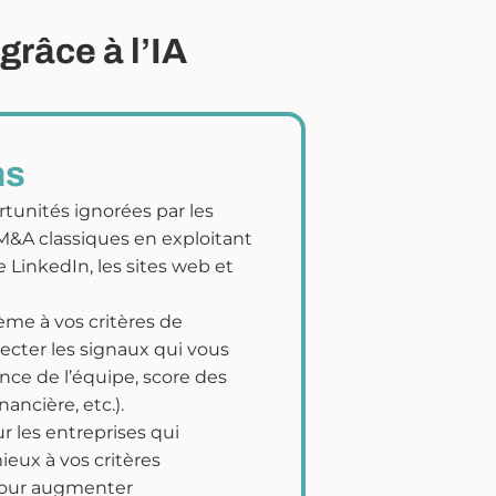
grâce à l’IA
ns
rtunités ignorées par les
&A classiques en exploitant
LinkedIn, les sites web et
ème à vos critères de
ecter les signaux qui vous
ance de l’équipe, score des
nancière, etc.).
 les entreprises qui
eux à vos critères
pour augmenter