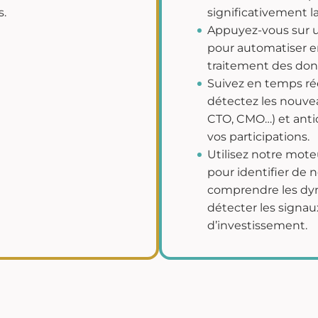
s.
significativement l
Appuyez-vous sur un
pour automatiser en
traitement des don
Suivez en temps ré
détectez les nouvea
CTO, CMO…) et antic
vos participations.
Utilisez notre moteu
pour identifier de n
comprendre les dy
détecter les signaux
d’investissement.