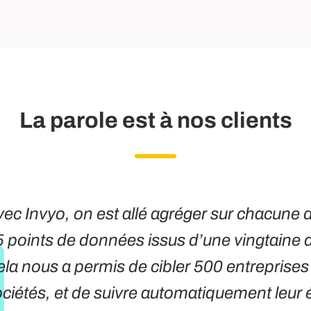
La parole est à nos clients
ec Invyo, on est allé agréger sur chacune d
 points de données issus d’une vingtaine d
la nous a permis de cibler 500 entreprises 
ciétés, et de suivre automatiquement leur 