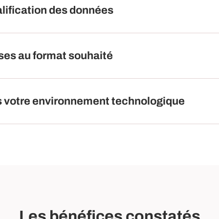
alification des données
ises au format souhaité
ans votre environnement technologique
Les bénéfices constatés