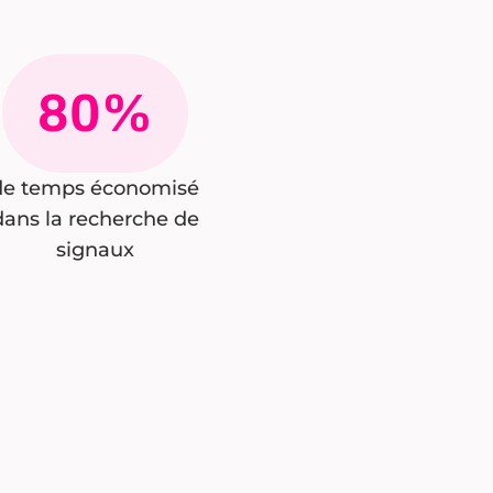
80%
de temps économisé
dans la recherche de
signaux