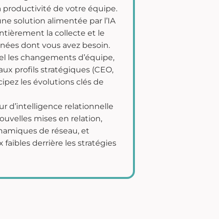
a productivité de votre équipe.
e solution alimentée par l’IA
tièrement la collecte et le
nées dont vous avez besoin.
el les changements d’équipe,
ux profils stratégiques (CEO,
ipez les évolutions clés de
r d’intelligence relationnelle
ouvelles mises en relation,
namiques de réseau, et
 faibles derrière les stratégies