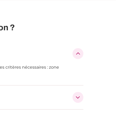
on ?
es critères nécessaires : zone