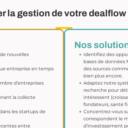
 la gestion de votre dealflow 
Nos solutio
 de nouvelles
Identifiez des oppo
bases de données M
que entreprise en temps
des sources comme 
bien plus encore.
ombre d’entreprises
Adaptez notre syst
recherche pour dét
ant la collecte
intéressent (croiss
fondateurs, santé fi
s dans les startups de
Concentrez-vous sur
correspondent le mi
écentes entre
d’investissement 