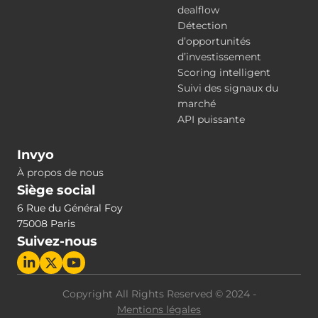
dealflow
Détection
d’opportunités
d’investissement
Scoring intelligent
Suivi des signaux du
marché
API puissante
Invyo
À propos de nous
Siège social
6 Rue du Général Foy
75008 Paris
Suivez-nous
Copyright All Rights Reserved © 2024 -
Mentions légales