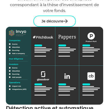
correspondant à la thèse d’investissement de
votre fonds.
Je découvre
Détection active et automatique