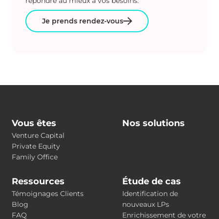
répondre au mieux à vos besoins.
Je prends rendez-vous
Vous êtes
Nos solutions
Venture Capital
Private Equity
Family Office
Ressources
Étude de cas
Témoignages Clients
Identification de
Blog
nouveaux LPs
FAQ
Enrichissement de votre