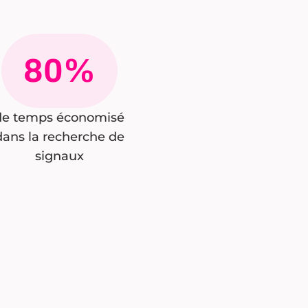
80%
de temps économisé
dans la recherche de
signaux