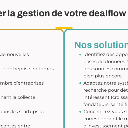
 la gestion de votre dealflow 
Nos solutio
 de nouvelles
Identifiez des oppo
bases de données M
que entreprise en temps
des sources comme 
bien plus encore.
ombre d’entreprises
Adaptez notre syst
recherche pour dét
ant la collecte
intéressent (croiss
fondateurs, santé fi
s dans les startups de
Concentrez-vous sur
correspondent le mi
écentes entre
d’investissement 