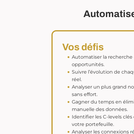
Automatiser
Vos défis
Automatiser la recherche
opportunités.
Suivre l’évolution de cha
réel.
Analyser un plus grand n
sans effort.
Gagner du temps en élimin
manuelle des données.
Identifier les C-levels clé
votre portefeuille.
Analyser les connexions r