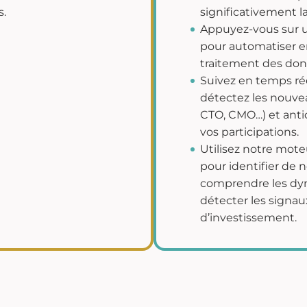
s.
significativement l
Appuyez-vous sur un
pour automatiser en
traitement des don
Suivez en temps ré
détectez les nouvea
CTO, CMO…) et antic
vos participations.
Utilisez notre moteu
pour identifier de n
comprendre les dy
détecter les signaux
d’investissement.