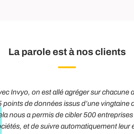
La parole est à nos clients
ec Invyo, on est allé agréger sur chacune d
 points de données issus d’une vingtaine d
la nous a permis de cibler 500 entreprises 
ciétés, et de suivre automatiquement leur 