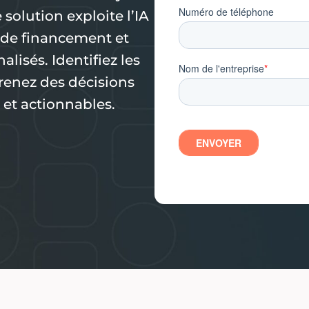
solution exploite l’IA
, de financement et
lisés. Identifiez les
prenez des décisions
 et actionnables.