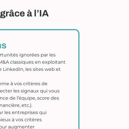
grâce à l’IA
ns
rtunités ignorées par les
&A classiques en exploitant
LinkedIn, les sites web et
ème à vos critères de
ecter les signaux qui vous
ance de l’équipe, score des
nancière, etc.).
 les entreprises qui
eux à vos critères
pour augmenter