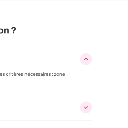
on ?
es critères nécessaires : zone