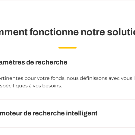
ment fonctionne notre soluti
aramètres de recherche
pertinentes pour votre fonds, nous définissons avec vous l
 spécifiques à vos besoins.
 moteur de recherche intelligent