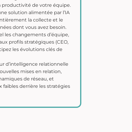
a productivité de votre équipe.
e solution alimentée par l’IA
tièrement la collecte et le
nées dont vous avez besoin.
el les changements d’équipe,
ux profils stratégiques (CEO,
ipez les évolutions clés de
r d’intelligence relationnelle
ouvelles mises en relation,
namiques de réseau, et
 faibles derrière les stratégies