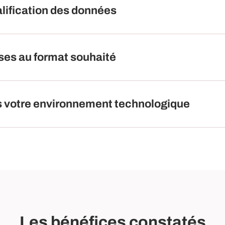
alification des données
ises au format souhaité
ans votre environnement technologique
Les bénéfices constatés