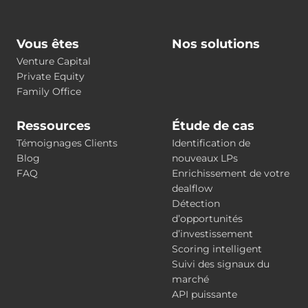
Vous êtes
Nos solutions
Venture Capital
Private Equity
Family Office
Ressources
Étude de cas
Témoignages Clients
Identification de
Blog
nouveaux LPs
FAQ
Enrichissement de votre
dealflow
Détection
d’opportunités
d’investissement
Scoring intelligent
Suivi des signaux du
marché
API puissante