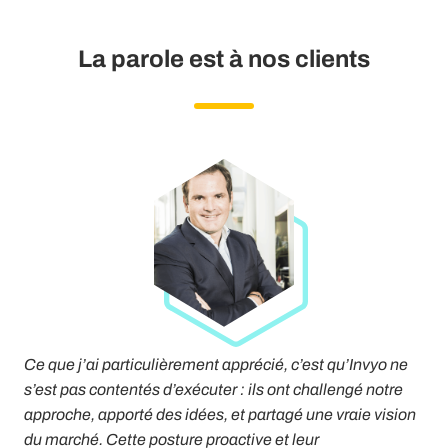
La parole est à nos clients
t
Inv
e
Ce que j’ai particulièrement apprécié, c’est qu’Invyo ne
que
s’est pas contentés d’exécuter : ils ont challengé notre
ide
approche, apporté des idées, et partagé une vraie vision
de 
du marché. Cette posture proactive et leur