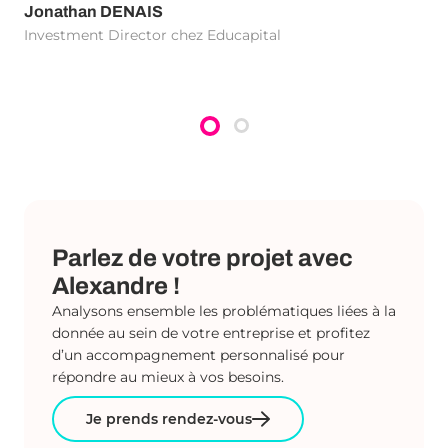
Jonathan DENAIS
Investment Director chez Educapital
Et
Dee
Parlez de votre projet avec
Alexandre !
Analysons ensemble les problématiques liées à la
donnée au sein de votre entreprise et profitez
d’un accompagnement personnalisé pour
répondre au mieux à vos besoins.
Je prends rendez-vous