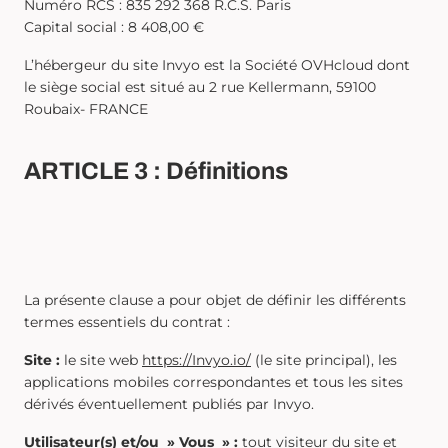
Numéro RCS : 835 292 368 R.C.S. Paris
Capital social : 8 408,00 €
L’hébergeur du site Invyo est la Société OVHcloud dont
le siège social est situé au 2 rue Kellermann, 59100
Roubaix- FRANCE
ARTICLE 3 : Définitions
La présente clause a pour objet de définir les différents
termes essentiels du contrat :
Site :
le site web
https://Invyo.io/
(le site principal), les
applications mobiles correspondantes et tous les sites
dérivés éventuellement publiés par Invyo.
Utilisateur(s) et/ou » Vous » :
tout visiteur du site et