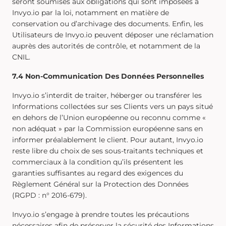
seront soumises aux obligations qui sont imposées à
Invyo.io par la loi, notamment en matière de
conservation ou d’archivage des documents. Enfin, les
Utilisateurs de Invyo.io peuvent déposer une réclamation
auprès des autorités de contrôle, et notamment de la
CNIL.
7.4 Non-Communication Des Données Personnelles
Invyo.io s’interdit de traiter, héberger ou transférer les
Informations collectées sur ses Clients vers un pays situé
en dehors de l’Union européenne ou reconnu comme «
non adéquat » par la Commission européenne sans en
informer préalablement le client. Pour autant, Invyo.io
reste libre du choix de ses sous-traitants techniques et
commerciaux à la condition qu’ils présentent les
garanties suffisantes au regard des exigences du
Règlement Général sur la Protection des Données
(RGPD : n° 2016-679).
Invyo.io s’engage à prendre toutes les précautions
nécessaires afin de préserver la sécurité des Informations