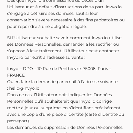
Dès que Invyo.io a connaissance du décès d’un
Utilisateur et à défaut d’instructions de sa part, Invyo.io
s’engage à détruire ses données, sauf si leur
conservation s’avère nécessaire à des fins probatoires ou
pour répondre à une obligation légale.
Si l’Utilisateur souhaite savoir comment Invyo.io utilise
ses Données Personnelles, demander à les rectifier ou
s’oppose à leur traitement, l’Utilisateur peut contacter
Invyo.io par écrit à l’adresse suivante :
Invyo – DPO – 10 Rue de Penthièvre, 75008, Paris –
FRANCE
Ou en faire la demande par email à l’adresse suivante
:
hello@invyo.io
Dans ce cas, l’Utilisateur doit indiquer les Données
Personnelles qu’il souhaiterait que Invyo.io corrige,
mette à jour ou supprime, en s’identifiant précisément
avec une copie d’une pièce d’identité (carte d’identité ou
passeport).
Les demandes de suppression de Données Personnelles