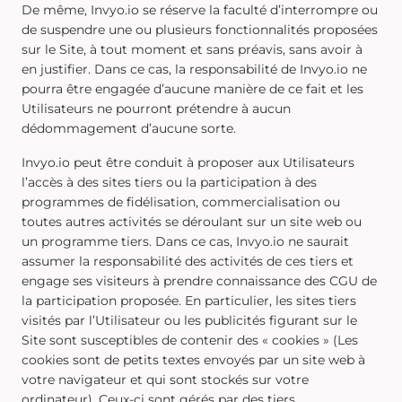
De même, Invyo.io se réserve la faculté d’interrompre ou
de suspendre une ou plusieurs fonctionnalités proposées
sur le Site, à tout moment et sans préavis, sans avoir à
en justifier. Dans ce cas, la responsabilité de Invyo.io ne
pourra être engagée d’aucune manière de ce fait et les
Utilisateurs ne pourront prétendre à aucun
dédommagement d’aucune sorte.
Invyo.io peut être conduit à proposer aux Utilisateurs
l’accès à des sites tiers ou la participation à des
programmes de fidélisation, commercialisation ou
toutes autres activités se déroulant sur un site web ou
un programme tiers. Dans ce cas, Invyo.io ne saurait
assumer la responsabilité des activités de ces tiers et
engage ses visiteurs à prendre connaissance des CGU de
la participation proposée. En particulier, les sites tiers
visités par l’Utilisateur ou les publicités figurant sur le
Site sont susceptibles de contenir des « cookies » (Les
cookies sont de petits textes envoyés par un site web à
votre navigateur et qui sont stockés sur votre
ordinateur). Ceux-ci sont gérés par des tiers