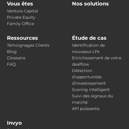
Vous êtes
Nos solutions
Venture Capital
Private Equity
Family Office
Ressources
Étude de cas
Témoignages Clients
Identification de
Blog
nouveaux LPs
Glossaire
Enrichissement de votre
FAQ
dealflow
Détection
d’opportunités
d’investissement
Scoring intelligent
Suivi des signaux du
marché
API puissante
Invyo