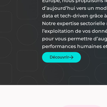
Europe, nous propulsons le
d’aujourd’hui vers un mod
data et tech-driven grâce à 
Notre expertise sectorielle
l’exploitation de vos donné
pour vous permettre d’au
performances humaines et 
Découvrir