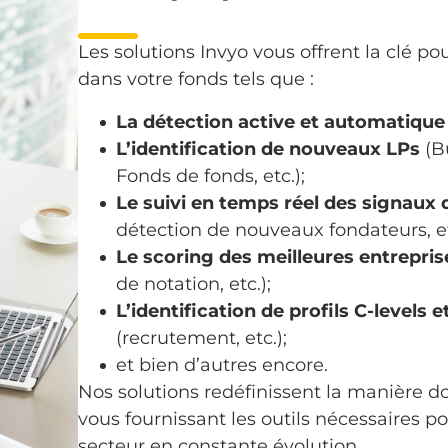
Les solutions Invyo vous offrent la clé po
dans votre fonds tels que :
La détection active et automatique
L’identification de nouveaux LPs
(Bu
Fonds de fonds, etc.);
Le suivi en temps réel des signaux
détection de nouveaux fondateurs, et
Le scoring des meilleures entrepri
de notation, etc.);
L’identification de profils C-levels 
(recrutement, etc.);
et bien d’autres encore.
Nos solutions redéfinissent la manière d
vous fournissant les outils nécessaires p
secteur en constante évolution.