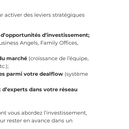
ur activer des leviers stratégiques
 d’opportunités d’investissement;
siness Angels, Family Offices,
 du marché
(croissance de l’équipe,
c.);
ses parmi votre dealflow
(système
et d’experts dans votre réseau
ont vous abordez l’investissement,
our rester en avance dans un