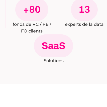
+80
13
fonds de VC / PE /
experts de la data
FO clients
SaaS
Solutions