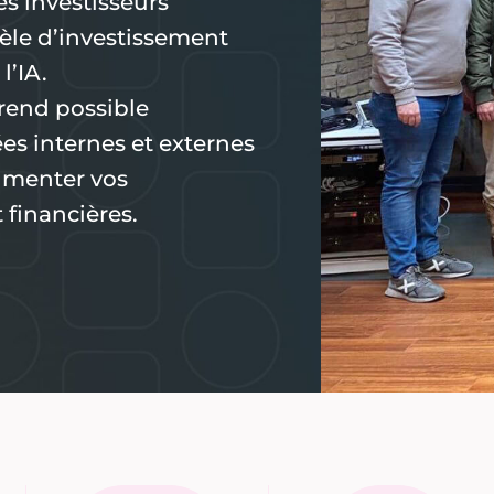
s investisseurs
èle d’investissement
l’IA.
 rend possible
es internes et externes
gmenter vos
financières.