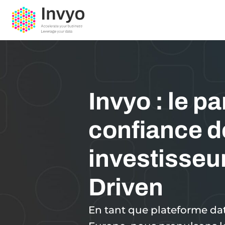
Invyo : le p
confiance d
investisseu
Driven
En tant que plateforme da