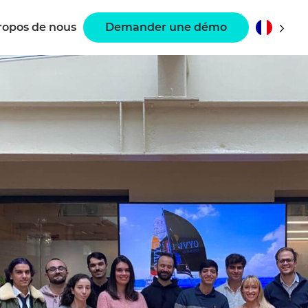
ropos de nous
Demander une démo