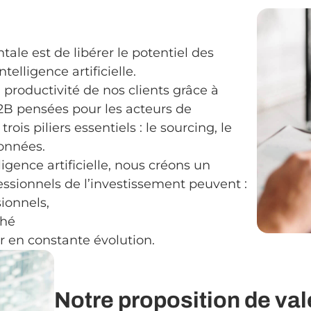
ale est de libérer le potentiel des
telligence artificielle.
productivité de nos clients grâce à
B2B pensées pour les acteurs de
rois piliers essentiels : le sourcing, le
données.
ligence artificielle, nous créons un
sionnels de l’investissement peuvent :
ionnels,
ché
ur en constante évolution.
Notre proposition de val