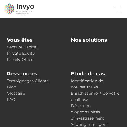
Vous êtes
Nos solutions
Venture Capital
Private Equity
Family Office
Ressources
Étude de cas
Témoignages Clients
Identification de
Blog
nouveaux LPs
Glossaire
Enrichissement de votre
FAQ
dealflow
Détection
d’opportunités
d’investissement
Scoring intelligent