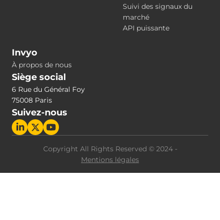
Suivi des signaux du
marché
API puissante
Invyo
À propos de nous
Siège social
6 Rue du Général Foy
75008 Paris
Suivez-nous
Copyright All Rights Reserved © 2024 -
Mentions légales