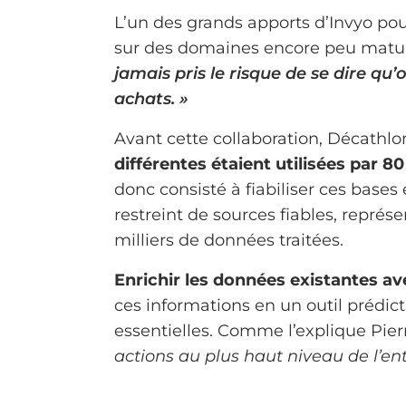
L’un des grands apports d’Invyo po
sur des domaines encore peu mature
jamais pris le risque de se dire qu
achats. »
Avant cette collaboration, Décath
différentes étaient utilisées par 
donc consisté à fiabiliser ces bases
restreint de sources fiables, repré
milliers de données traitées.
Enrichir les données existantes av
ces informations en un outil prédic
essentielles. Comme l’explique Pier
actions au plus haut niveau de l’ent