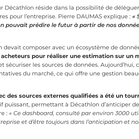
ur Décathlon réside dans la possibilité de délégu
s pour l’entreprise. Pierre DAUMAS explique :
« 
’on pouvait prédire le futur à partir de nos donné
lon devait composer avec un écosystème de donné
80 acheteurs pour réaliser une estimation sur u
 et sécuriser les sources de données. Aujourd’hui, 
sentatives du marché, ce qui offre une gestion bea
ec des sources externes qualifiées a été un tourn
tif puissant, permettant à Décathlon d’anticiper d
re :
« Ce dashboard, consulté par environ 3000 util
reprise et d’être toujours dans l’anticipation et no