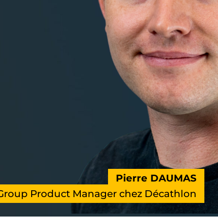
Pierre DAUMAS
Group Product Manager chez Décathlon