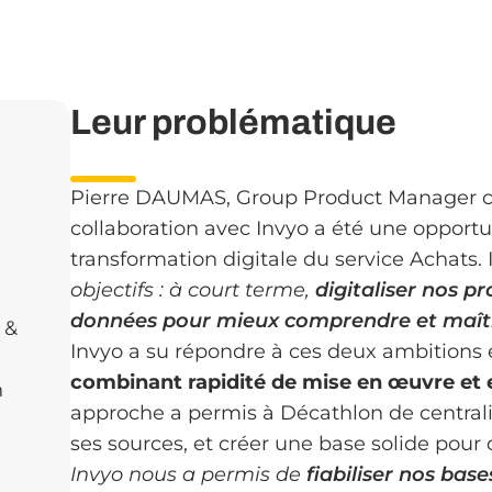
Leur problématique
Pierre DAUMAS, Group Product Manager ch
collaboration avec Invyo a été une opportun
transformation digitale du service Achats. I
objectifs : à court terme,
digitaliser nos p
données pour mieux comprendre et maîtri
 &
Invyo a su répondre à ces deux ambitions 
combinant rapidité de mise en œuvre et 
n
approche a permis à Décathlon de centralis
ses sources, et créer une base solide pour d
Invyo nous a permis de
fiabiliser nos base