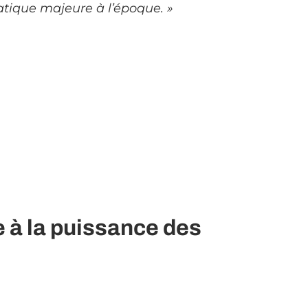
atique majeure à l’époque. »
e à la puissance des