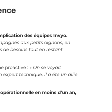
rence
’implication des équipes Invyo.
compagnés aux petits oignons, en
ns de besoins tout en restant
e proactive :
« On se voyait
 expert technique, il a été un allié
n opérationnelle en moins d’un an,