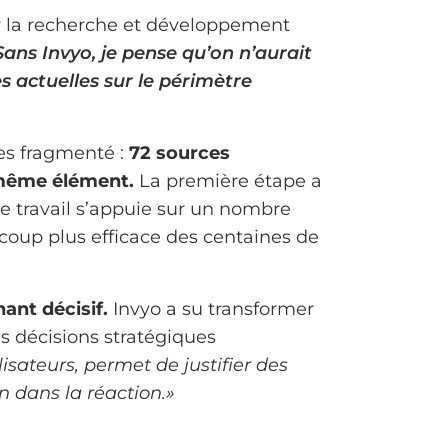
er la recherche et développement
Sans Invyo, je pense qu’on n’aurait
es actuelles sur le périmètre
es fragmenté :
72 sources
n même élément.
La première étape a
ce travail s’appuie sur un nombre
ucoup plus efficace des centaines de
ant décisif.
Invyo a su transformer
es décisions stratégiques
isateurs, permet de justifier des
n dans la réaction.»