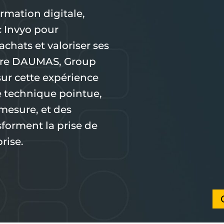
rmation digitale,
c Invyo pour
achats et valoriser ses
erre DAUMAS, Group
ur cette expérience
 technique pointue,
esure, et des
sforment la prise de
rise.