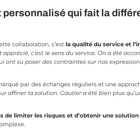
rsonnalisé qui fait la diffé
tte collaboration, c’est
la qualité du service et l
t apprécié, c’est le sens du service. On a été ac
qui ont su poser des contraintes sur nos expressio
 marqué par des échanges réguliers et une approch
affiner la solution. Gautier a été bien plus qu’un
s de limiter les risques et d’obtenir une solutio
complexe.