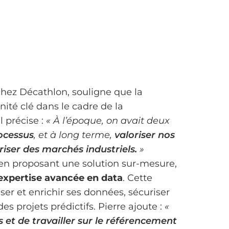
ez Décathlon, souligne que la
ité clé dans le cadre de la
l précise :
« À l’époque, on avait deux
rocessus
, et à long terme,
valoriser nos
ser des marchés industriels.
»
en proposant une solution sur-mesure,
expertise avancée en data
. Cette
er et enrichir ses données, sécuriser
es projets prédictifs. Pierre ajoute :
«
s et de travailler sur le référencement