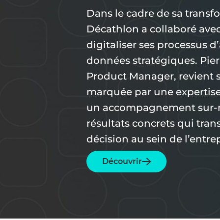
Dans le cadre de sa transfo
Décathlon a collaboré ave
digitaliser ses processus d’
données stratégiques. Pi
Product Manager, revient s
marquée par une expertise
un accompagnement sur-m
résultats concrets qui tran
décision au sein de l’entrep
Découvrir