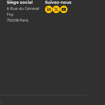
Siège social
Suivez-nous
6 Rue du Général
Foy
75008 Paris
s