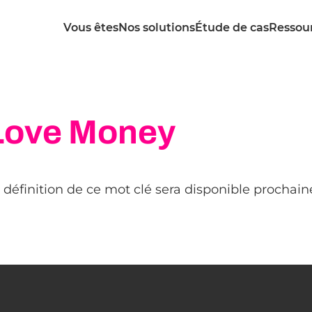
Vous êtes
Nos solutions
Étude de cas
Ressou
Love Money
 définition de ce mot clé sera disponible prochai