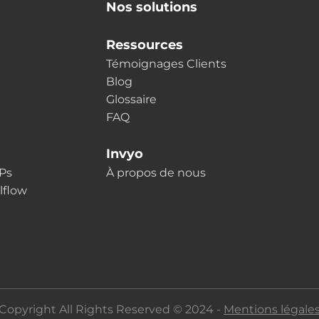
Nos solutions
Ressources
Témoignages Clients
Blog
Glossaire
FAQ
Invyo
LPs
À propos de nous
lflow
Copyright All Rights Reserved © 2024 -
Mentions légale