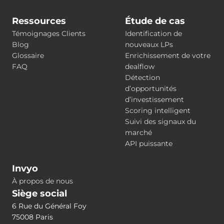
Ressources
Étude de cas
Témoignages Clients
Identification de
Blog
nouveaux LPs
Glossaire
Enrichissement de votre
FAQ
dealflow
Détection
d’opportunités
d’investissement
Scoring intelligent
Suivi des signaux du
marché
API puissante
Invyo
À propos de nous
Siège social
6 Rue du Général Foy
75008 Paris