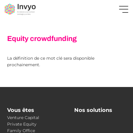
Equity crowdfunding
La définition de ce mot clé sera disponible
prochainement.
Vous êtes
Nos solutions
Venture Capital
Private Equity
Family Office