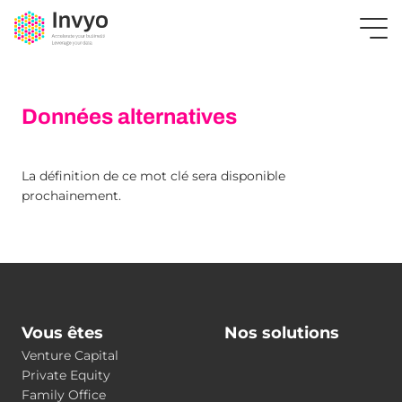
Données alternatives
La définition de ce mot clé sera disponible
prochainement.
Vous êtes
Nos solutions
Venture Capital
Private Equity
Family Office