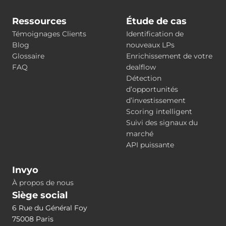
Ressources
Étude de cas
Témoignages Clients
Identification de
Blog
nouveaux LPs
Glossaire
Enrichissement de votre
FAQ
dealflow
Détection
d’opportunités
d’investissement
Scoring intelligent
Suivi des signaux du
marché
API puissante
Invyo
À propos de nous
Siège social
6 Rue du Général Foy
75008 Paris