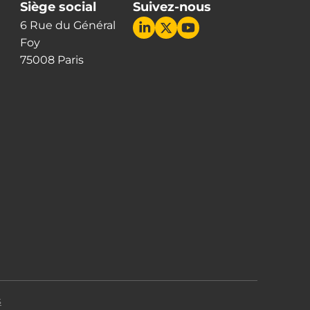
Siège social
Suivez-nous
6 Rue du Général
Foy
75008 Paris
s