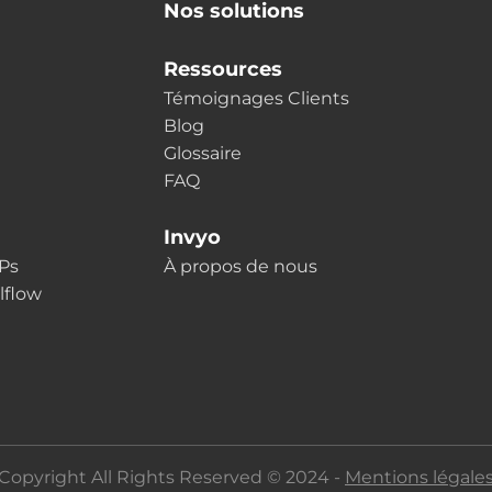
Nos solutions
Ressources
Témoignages Clients
Blog
Glossaire
FAQ
Invyo
LPs
À propos de nous
lflow
Copyright All Rights Reserved © 2024 -
Mentions légale