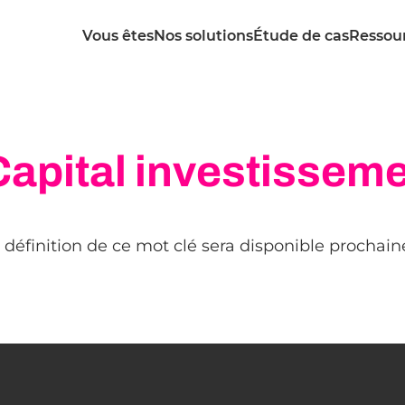
Vous êtes
Nos solutions
Étude de cas
Ressou
Capital investissem
 définition de ce mot clé sera disponible prochai