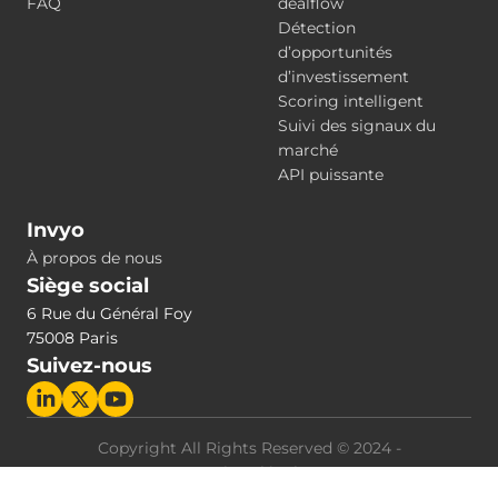
FAQ
dealflow
Détection
d’opportunités
d’investissement
Scoring intelligent
Suivi des signaux du
marché
API puissante
Invyo
À propos de nous
Siège social
6 Rue du Général Foy
75008 Paris
Suivez-nous
Copyright All Rights Reserved © 2024 -
Mentions légales