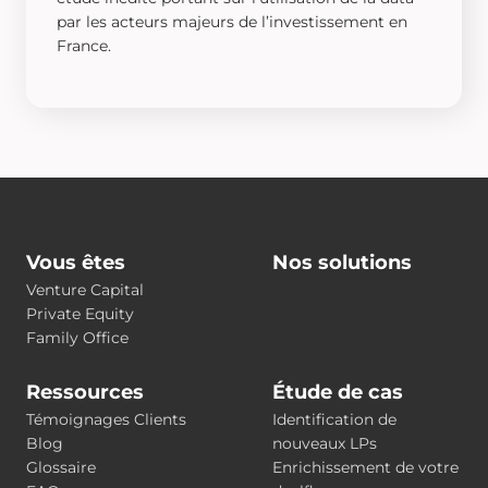
par les acteurs majeurs de l’investissement en
France.
Vous êtes
Nos solutions
Venture Capital
Private Equity
Family Office
Ressources
Étude de cas
Témoignages Clients
Identification de
Blog
nouveaux LPs
Glossaire
Enrichissement de votre