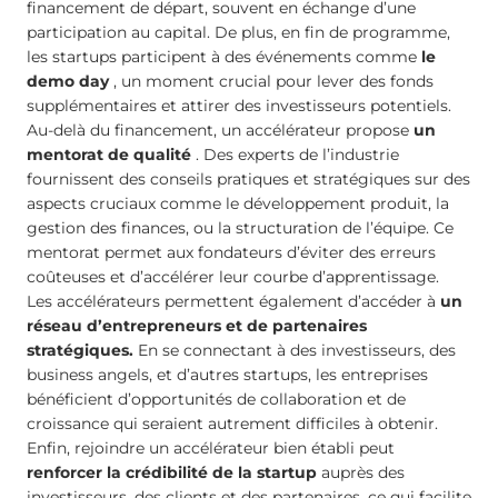
financement de départ, souvent en échange d’une
participation au capital. De plus, en fin de programme,
les startups participent à des événements comme
le
demo day
, un moment crucial pour lever des fonds
supplémentaires et attirer des investisseurs potentiels.
Au-delà du financement, un accélérateur propose
un
mentorat de qualité
. Des experts de l’industrie
fournissent des conseils pratiques et stratégiques sur des
aspects cruciaux comme le développement produit, la
gestion des finances, ou la structuration de l’équipe. Ce
mentorat permet aux fondateurs d’éviter des erreurs
coûteuses et d’accélérer leur courbe d’apprentissage.
Les accélérateurs permettent également d’accéder à
un
réseau d’entrepreneurs et de partenaires
stratégiques.
En se connectant à des investisseurs, des
business angels, et d’autres startups, les entreprises
bénéficient d’opportunités de collaboration et de
croissance qui seraient autrement difficiles à obtenir.
Enfin, rejoindre un accélérateur bien établi peut
renforcer la crédibilité de la startup
auprès des
investisseurs, des clients et des partenaires, ce qui facilite