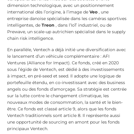
dimension technologique, avec un positionnement
international dès l’origine, à l’image de
Veo
, une
entreprise danoise spécialisée dans les caméras sportives
intelligentes, de
Treon
, dans l’IoT industriel, ou de
Prewave, un scale-up autrichien spécialisé dans le supply
chain risk intelligence.
En parallèle, Ventech a déjà initié une diversification avec
le lancement d’un véhicule complémentaire : AFI
Ventures (Alliance for Impact). Ce fonds, créé en 2020
sous l’égide de Ventech, est dédié à des investissements
à impact, en pré-seed et seed. Il adopte une logique de
portefeuille étendu, en co-investissant avec des business
angels ou des fonds d’amorçage. Sa stratégie est centrée
sur la lutte contre le changement climatique, les
nouveaux modes de consommation, la santé et le bien-
être. Ce fonds est classé article 9, alors que les fonds
Ventech traditionnels sont article 8. Il représente aussi
une opportunité de sourcing en amont pour les fonds
principaux Ventech.