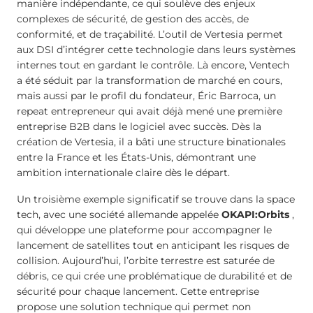
manière indépendante, ce qui soulève des enjeux
complexes de sécurité, de gestion des accès, de
conformité, et de traçabilité. L’outil de Vertesia permet
aux DSI d’intégrer cette technologie dans leurs systèmes
internes tout en gardant le contrôle. Là encore, Ventech
a été séduit par la transformation de marché en cours,
mais aussi par le profil du fondateur, Éric Barroca, un
repeat entrepreneur qui avait déjà mené une première
entreprise B2B dans le logiciel avec succès. Dès la
création de Vertesia, il a bâti une structure binationales
entre la France et les États-Unis, démontrant une
ambition internationale claire dès le départ.
Un troisième exemple significatif se trouve dans la space
tech, avec une société allemande appelée
OKAPI:Orbits
,
qui développe une plateforme pour accompagner le
lancement de satellites tout en anticipant les risques de
collision. Aujourd’hui, l’orbite terrestre est saturée de
débris, ce qui crée une problématique de durabilité et de
sécurité pour chaque lancement. Cette entreprise
propose une solution technique qui permet non