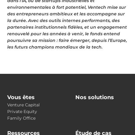
dans l’IA, ou de startups industrielles et
environnementales à fort potentiel, Ventech mise sur
des entrepreneurs ambitieux et les accompagne sur
la durée. Avec des outils internes performants, des
partenaires institutionnels fidèles, et un engagement
renouvelé pour les années à venir, le fonds entend
poursuivre sa mission : faire émerger, depuis l’Europe,
les futurs champions mondiaux de la tech.
Vous êtes
Nos solutions
Venture Capital
Private Equity
Family Office
Ressources
Étude de cas