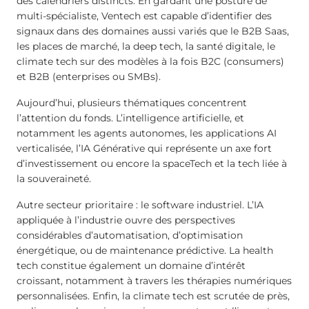
des calendriers distincts. En gardant une posture de
multi-spécialiste, Ventech est capable d’identifier des
signaux dans des domaines aussi variés que le B2B Saas,
les places de marché, la deep tech, la santé digitale, le
climate tech sur des modèles à la fois B2C (consumers)
et B2B (enterprises ou SMBs).
Aujourd’hui, plusieurs thématiques concentrent
l’attention du fonds. L’intelligence artificielle, et
notamment les agents autonomes, les applications AI
verticalisée, l’IA Générative qui représente un axe fort
d’investissement ou encore la spaceTech et la tech liée à
la souveraineté.
Autre secteur prioritaire : le software industriel. L’IA
appliquée à l’industrie ouvre des perspectives
considérables d’automatisation, d’optimisation
énergétique, ou de maintenance prédictive. La health
tech constitue également un domaine d’intérêt
croissant, notamment à travers les thérapies numériques
personnalisées. Enfin, la climate tech est scrutée de près,