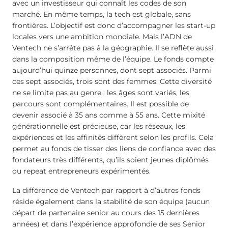
avec un investisseur qui connaît les codes de son
marché. En même temps, la tech est globale, sans
frontières. L’objectif est donc d’accompagner les start-up
locales vers une ambition mondiale. Mais l’ADN de
Ventech ne s’arrête pas à la géographie. Il se reflète aussi
dans la composition même de l’équipe. Le fonds compte
aujourd’hui quinze personnes, dont sept associés. Parmi
ces sept associés, trois sont des femmes. Cette diversité
ne se limite pas au genre : les âges sont variés, les
parcours sont complémentaires. Il est possible de
devenir associé à 35 ans comme à 55 ans. Cette mixité
générationnelle est précieuse, car les réseaux, les
expériences et les affinités diffèrent selon les profils. Cela
permet au fonds de tisser des liens de confiance avec des
fondateurs très différents, qu’ils soient jeunes diplômés
ou repeat entrepreneurs expérimentés.
La différence de Ventech par rapport à d’autres fonds
réside également dans la stabilité de son équipe (aucun
départ de partenaire senior au cours des 15 dernières
années) et dans l’expérience approfondie de ses Senior