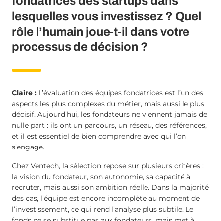
fondatrices des startups dans
lesquelles vous investissez ? Quel
rôle l’humain joue-t-il dans votre
processus de décision ?
Claire :
L’évaluation des équipes fondatrices est l’un des
aspects les plus complexes du métier, mais aussi le plus
décisif. Aujourd’hui, les fondateurs ne viennent jamais de
nulle part : ils ont un parcours, un réseau, des références,
et il est essentiel de bien comprendre avec qui l’on
s’engage.
Chez Ventech, la sélection repose sur plusieurs critères :
la vision du fondateur, son autonomie, sa capacité à
recruter, mais aussi son ambition réelle. Dans la majorité
des cas, l’équipe est encore incomplète au moment de
l’investissement, ce qui rend l’analyse plus subtile. Le
fonds ne se substitue pas aux fondateurs, mais met à