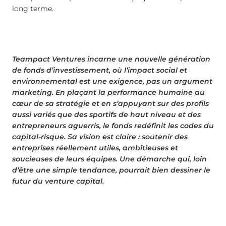
long terme.
Teampact Ventures incarne une nouvelle génération
de fonds d’investissement, où l’impact social et
environnemental est une exigence, pas un argument
marketing. En plaçant la performance humaine au
cœur de sa stratégie et en s’appuyant sur des profils
aussi variés que des sportifs de haut niveau et des
entrepreneurs aguerris, le fonds redéfinit les codes du
capital-risque. Sa vision est claire : soutenir des
entreprises réellement utiles, ambitieuses et
soucieuses de leurs équipes. Une démarche qui, loin
d’être une simple tendance, pourrait bien dessiner le
futur du venture capital.