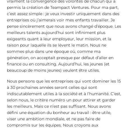
vraiment la convergence des volontés de chacun qui a
permis la création de Teampact Ventures. Pour ma part,
c’est assez simple : je veux investir uniquement dans des
entreprises où j’aimerais voir mes enfants travailler. Je
pense sincèrement que nous avons changé d’époque. Les
meilleurs talents aujourd’hui sont infiniment plus
exigeants quant à leur employeur, leur mission, et la
raison pour laquelle ils se lèvent le matin. Nous ne
sommes plus dans une époque où, comme ma
génération, on acceptait presque par défaut d’aller en
finance ou en consulting. Aujourd’hui, les jeunes (et
beaucoup de moins jeunes) veulent être utiles.
Nous pensons que les entreprises qui vont dominer les 15
à 30 prochaines années seront celles qui sont
indiscutablement utiles à la société et à l’humanité. C’est,
selon nous, le critère numéro un pour attirer et garder
les meilleurs. Mais ce n’est pas suffisant. Nous avons
défini une équation du bonheur au travail : être utile,
viser une ambition mondiale, et ne pas faire de
compromis sur les équipes. Nous croyons aux