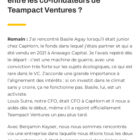
entre les co-fondateurs de
Teampact Ventures ?
Romain :
J’ai rencontré Basile Agay lorsqu’il était junior
chez CapHorn, le fonds dans lequel j’étais partner et qui a
été vendu en 2021 à Anaxago Capital. Je l’avais repéré dès
le départ : c’est une machine de guerre, avec une
conviction très forte sur les sujets écologiques, ce qui est
rare dans le VC. J’accorde une grande importance à
l’alignement des intérêts : si on investit dans le climat
sans y croire, ça ne fonctionne pas. Basile, lui, est un
activiste.
Louis Sutre, notre CFO, était CFO à CapHorn et il nous a
aidés dès le début, même s’il a rejoint officiellement
Teampact Ventures un peu plus tard.
Avec Benjamin Kayser, nous nous sommes rencontrés
via une entreprise dans laquelle nous étions tous les deux