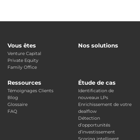
Vous êtes
Nos solutions
Venture Capital
Private Equity
Family Office
Ressources
Étude de cas
Témoignages Clients
Identification de
Blog
nouveaux LPs
Glossaire
Enrichissement de votre
FAQ
dealflow
Détection
d’opportunités
d’investissement
Scoring intelligent