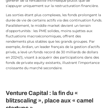
générer de la rentabilité intrinsèque plutôt que de
s’appuyer uniquement sur la restructuration financière.
Les sorties étant plus complexes, les fonds prolongent la
durée de vie de certains actifs via des continuation funds.
Parallèlement, le middle market devient un terrain
d’opportunités : les PME solides, moins sujettes aux
fluctuations macroéconomiques, offrent des
rendements plus stables que les grands groupes. Par
exemple, Ardian, un leader français de la gestion d’actifs
privés, a levé un fonds record de 30 milliards de dollars
en 2024(1), visant à acquérir des participations dans des
fonds de private equity existants, illustrant l’importance
croissante du marché secondaire.
Venture Capital : la fin du «
blitzscaling », place aux « camel
startups »