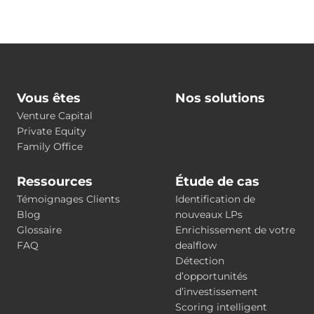
Vous êtes
Nos solutions
Venture Capital
Private Equity
Family Office
Ressources
Étude de cas
Témoignages Clients
Identification de
Blog
nouveaux LPs
Glossaire
Enrichissement de votre
FAQ
dealflow
Détection
d’opportunités
d’investissement
Scoring intelligent