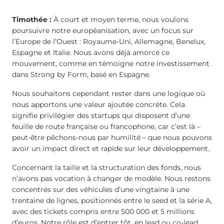
Timothée :
À court et moyen terme, nous voulons
poursuivre notre européanisation, avec un focus sur
l’Europe de l’Ouest : Royaume-Uni, Allemagne, Benelux,
Espagne et Italie. Nous avons déjà amorcé ce
mouvement, comme en témoigne notre investissement
dans Strong by Form, basé en Espagne.
Nous souhaitons cependant rester dans une logique où
nous apportons une valeur ajoutée concrète. Cela
signifie privilégier des startups qui disposent d’une
feuille de route française ou francophone, car c’est là –
peut-être pêchons-nous par humilité – que nous pouvons
avoir un impact direct et rapide sur leur développement.
Concernant la taille et la structuration des fonds, nous
n’avons pas vocation à changer de modèle. Nous restons
concentrés sur des véhicules d’une vingtaine à une
trentaine de lignes, positionnés entre le seed et la série A,
avec des tickets compris entre 500 000 et 5 millions
d’euros. Notre rôle est d’entrer tôt, en lead ou co-lead,