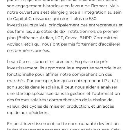
son engagement historique en faveur de l’impact. Mais
notre ouverture s’est élargie grâce à l’intégration au sein
de Capital Croissance, qui réunit plus de 550
investisseurs privés, principalement des entrepreneurs et
des familles, aux côtés de dix institutionnels de premier
plan (Bpifrance, Ardian, LGT, Covea, BNPP, Committed
Advisor, etc.) qui nous ont permis fortement d’accélérer
ces dernières années.
Leur rôle est concret et précieux. En phase de pré-
investissement, ils apportent leur expertise sectorielle et
fonctionnelle pour affiner notre compréhension des
marchés. Par exemple, lorsqu’un entrepreneur LP a bâti
son succès dans le solaire, il peut nous aider à analyser
une startup spécialisée dans la gestion et l’optimisation
des fermes solaires : compréhension de la chaîne de
valeur, des cycles de mise en production, et un accès
rapide aux décideurs.
En post-investissement, cette communauté devient un
levier d’accompagnement pour nos participations. Cela