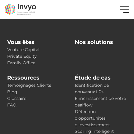
Vous êtes
Nos solutions
Venture Capital
Private Equity
Family Office
Ressources
Étude de cas
Témoignages Clients
Identification de
Blog
nouveaux LPs
Glossaire
Enrichissement de votre
FAQ
dealflow
Détection
d’opportunités
d’investissement
Scoring intelligent