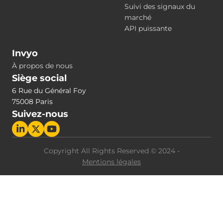
Suivi des signaux du
marché
API puissante
Invyo
À propos de nous
Siège social
6 Rue du Général Foy
75008 Paris
Suivez-nous
Copyright All Rights Reserved © 2024 -
Mentions légales